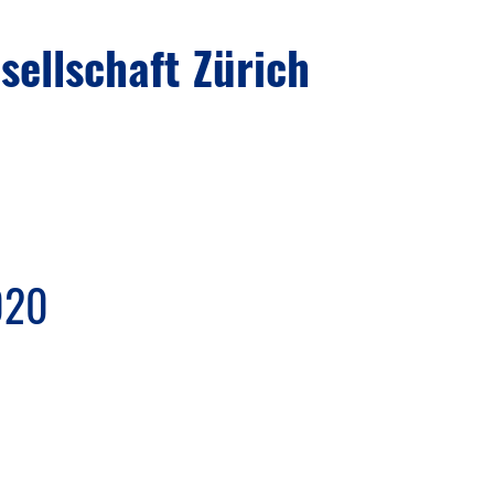
ellschaft Zürich
020