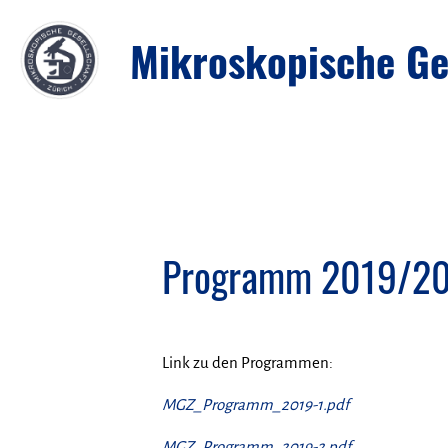
Mikroskopische Ges
Programm 2019/2
Link zu den Programmen:
MGZ_Programm_2019-1.pdf
MGZ_Programm_2019-2.pdf