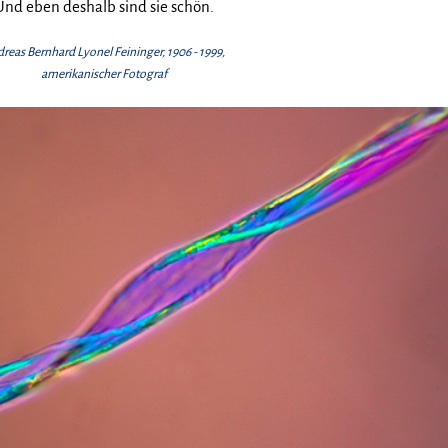
Und eben deshalb sind sie schön.
reas Bernhard Lyonel Feininger, 1906 - 1999,
amerikanischer Fotograf