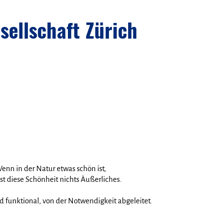
ellschaft Zürich
enn in der Natur etwas schön ist,
st diese Schönheit nichts Äußerliches.
d funktional, von der Notwendigkeit abgeleitet.