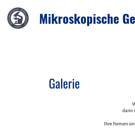
Mikroskopische Ges
Galerie
W
dann i
Ihre Formen sin